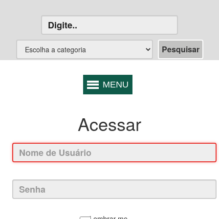
Acessar
Lembrar-me