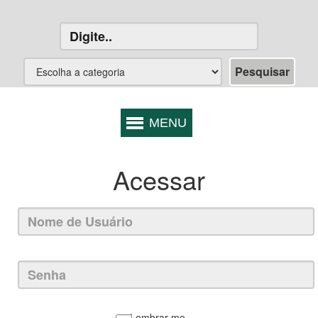
Acessar
Lembrar-me