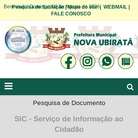
Bem vindo! Domingo, 09 de Agosto de 2026
Pesquisa de Satifação
|
Mapa do site
|
WEBMAIL
|
FALE CONOSCO
Pesquisa de Documento
SIC - Serviço de Informação ao
Cidadão