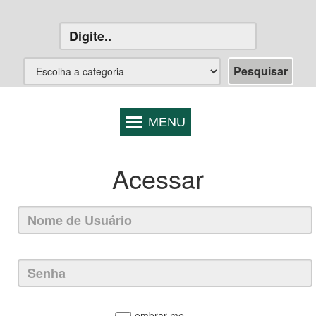
Acessar
Lembrar-me