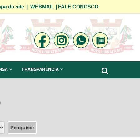
pa do site
|
WEBMAIL
|
FALE CONOSCO
NSA
TRANSPARÊNCIA
o