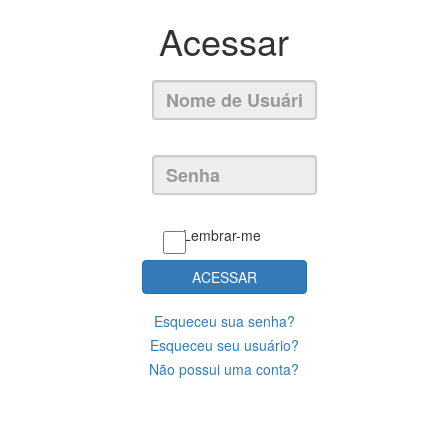
Acessar
Lembrar-me
ACESSAR
Esqueceu sua senha?
Esqueceu seu usuário?
Não possui uma conta?