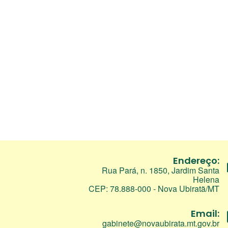
Endereço:
Rua Pará, n. 1850, Jardim Santa
Helena
CEP: 78.888-000 - Nova Ubiratã/MT
Email:
gabinete@novaubirata.mt.gov.br