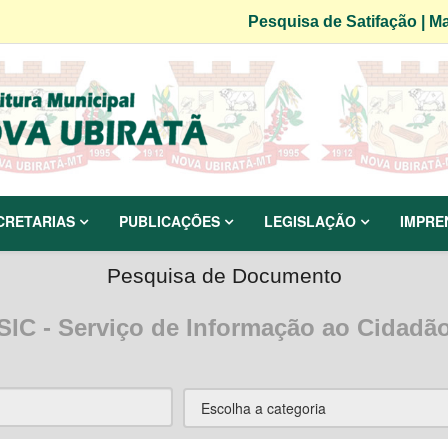
Pesquisa de Satifação
|
Ma
CRETARIAS
PUBLICAÇÕES
LEGISLAÇÃO
IMPRE
Pesquisa de Documento
SIC - Serviço de Informação ao Cidadã