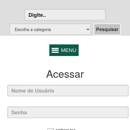
Acessar
Lembrar-me