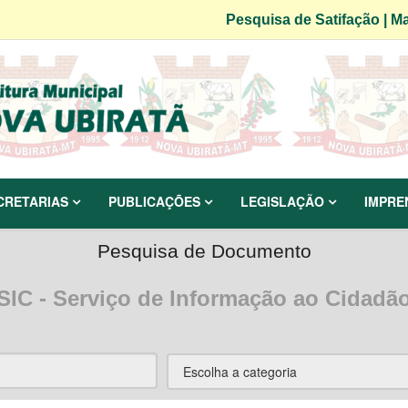
Pesquisa de Satifação
|
Ma
CRETARIAS
PUBLICAÇÕES
LEGISLAÇÃO
IMPRE
Pesquisa de Documento
SIC - Serviço de Informação ao Cidadã