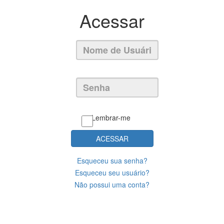
Acessar
Lembrar-me
ACESSAR
Esqueceu sua senha?
Esqueceu seu usuário?
Não possui uma conta?