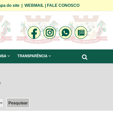
pa do site
|
WEBMAIL
|
FALE CONOSCO
NSA
TRANSPARÊNCIA
o