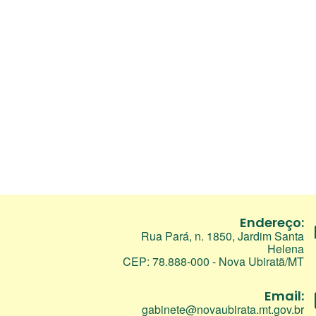
Endereço:
Rua Pará, n. 1850, Jardim Santa
Helena
CEP: 78.888-000 - Nova Ubiratã/MT
Email:
gabinete@novaubirata.mt.gov.br