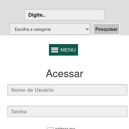
Acessar
Lembrar-me