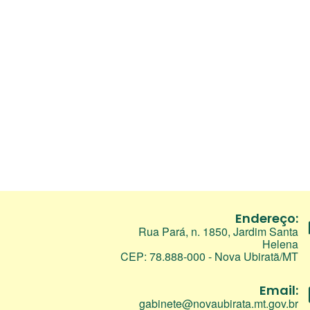
Endereço:
Rua Pará, n. 1850, Jardim Santa
Helena
CEP: 78.888-000 - Nova Ubiratã/MT
Email:
gabinete@novaubirata.mt.gov.br