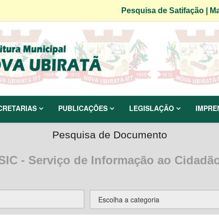
Pesquisa de Satifação
|
Ma
CRETARIAS
PUBLICAÇÕES
LEGISLAÇÃO
IMPRE
Pesquisa de Documento
SIC - Serviço de Informação ao Cidadã