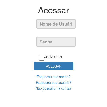
Acessar
Lembrar-me
ACESSAR
Esqueceu sua senha?
Esqueceu seu usuário?
Não possui uma conta?