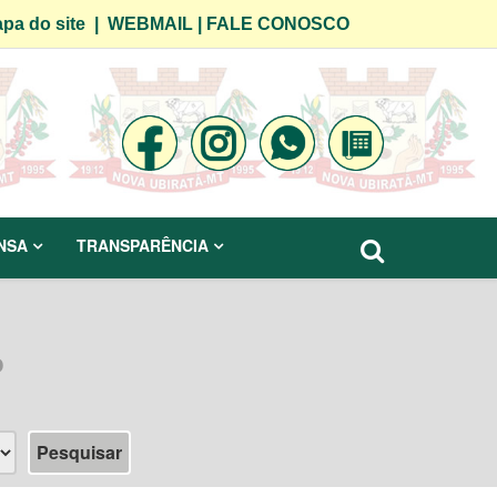
pa do site
|
WEBMAIL
|
FALE CONOSCO
NSA
TRANSPARÊNCIA
o