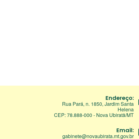
Endereço:
Rua Pará, n. 1850, Jardim Santa
Helena
CEP: 78.888-000 - Nova Ubiratã/MT
Email:
gabinete@novaubirata.mt.gov.br