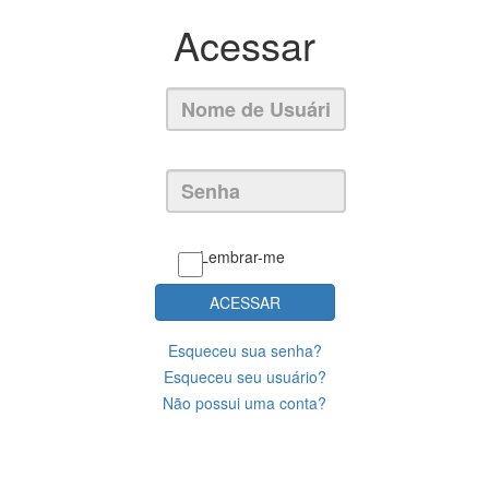
Acessar
Lembrar-me
ACESSAR
Esqueceu sua senha?
Esqueceu seu usuário?
Não possui uma conta?