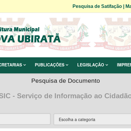
Pesquisa de Satifação
|
Ma
CRETARIAS
PUBLICAÇÕES
LEGISLAÇÃO
IMPRE
Pesquisa de Documento
SIC - Serviço de Informação ao Cidadã