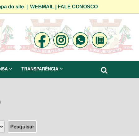
pa do site
|
WEBMAIL
|
FALE CONOSCO
NSA
TRANSPARÊNCIA
o