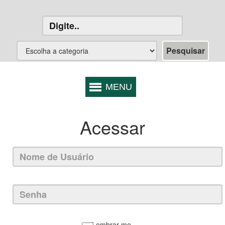
Acessar
Lembrar-me