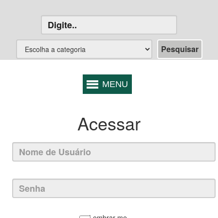
Acessar
Lembrar-me