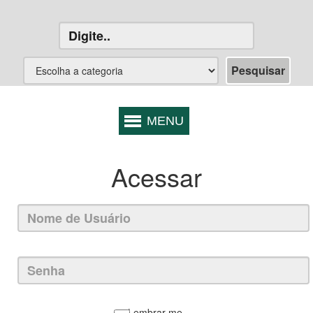
Acessar
Lembrar-me