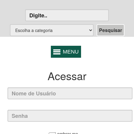
Acessar
Lembrar-me