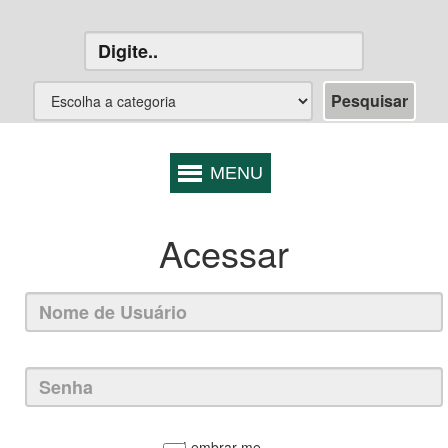
Acessar
Lembrar-me