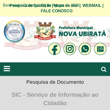
Bem vindo! Domingo, 09 de Agosto de 2026
Pesquisa de Satifação
|
Mapa do site
|
WEBMAIL
|
FALE CONOSCO
Pesquisa de Documento
SIC - Serviço de Informação ao
Cidadão