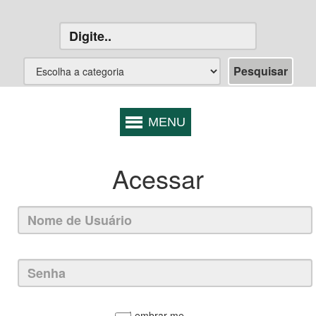
Acessar
Lembrar-me