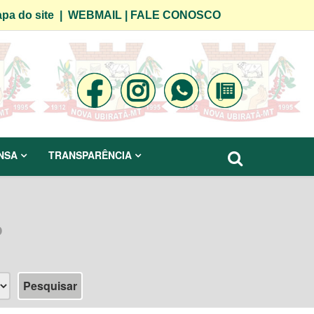
pa do site
|
WEBMAIL
|
FALE CONOSCO
NSA
TRANSPARÊNCIA
o