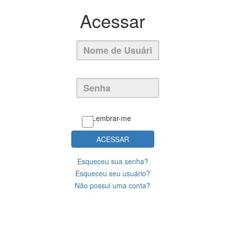
Acessar
Lembrar-me
ACESSAR
Esqueceu sua senha?
Esqueceu seu usuário?
Não possui uma conta?