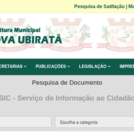
Pesquisa de Satifação
|
Ma
CRETARIAS
PUBLICAÇÕES
LEGISLAÇÃO
IMPRE
Pesquisa de Documento
SIC - Serviço de Informação ao Cidadã