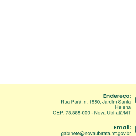
Endereço:
Rua Pará, n. 1850, Jardim Santa
Helena
CEP: 78.888-000 - Nova Ubiratã/MT
Email:
gabinete@novaubirata.mt.gov.br