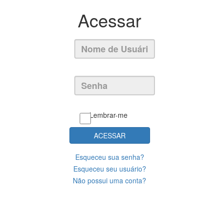
Acessar
Lembrar-me
ACESSAR
Esqueceu sua senha?
Esqueceu seu usuário?
Não possui uma conta?