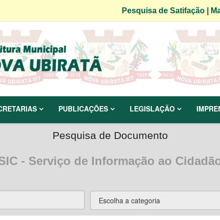
Pesquisa de Satifação
|
Ma
CRETARIAS
PUBLICAÇÕES
LEGISLAÇÃO
IMPRE
Pesquisa de Documento
SIC - Serviço de Informação ao Cidadã