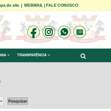
pa do site
|
WEBMAIL
|
FALE CONOSCO
NSA
TRANSPARÊNCIA
o