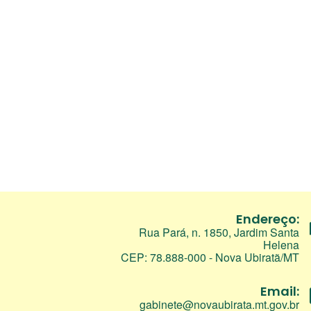
Endereço:
Rua Pará, n. 1850, Jardim Santa
Helena
CEP: 78.888-000 - Nova Ubiratã/MT
Email:
gabinete@novaubirata.mt.gov.br