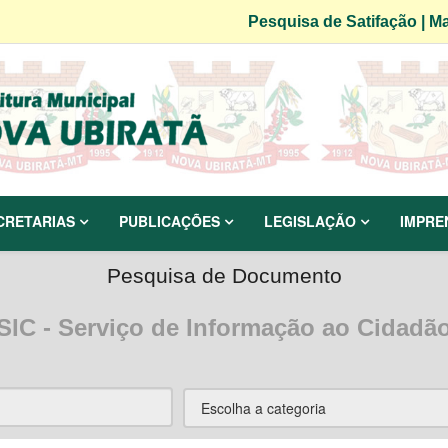
Pesquisa de Satifação
|
Ma
CRETARIAS
PUBLICAÇÕES
LEGISLAÇÃO
IMPRE
Pesquisa de Documento
SIC - Serviço de Informação ao Cidadã