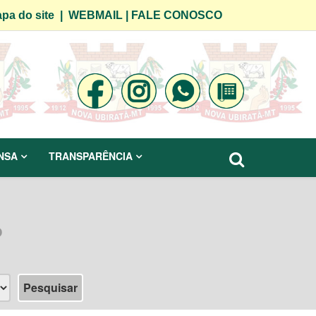
pa do site
|
WEBMAIL
|
FALE CONOSCO
NSA
TRANSPARÊNCIA
o