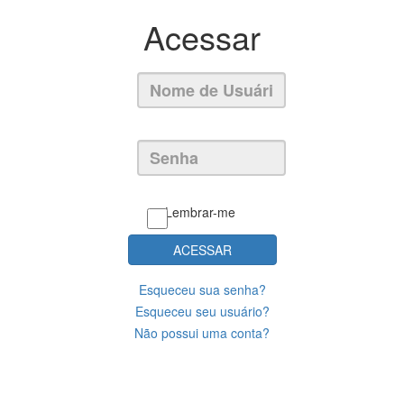
Acessar
Lembrar-me
ACESSAR
Esqueceu sua senha?
Esqueceu seu usuário?
Não possui uma conta?