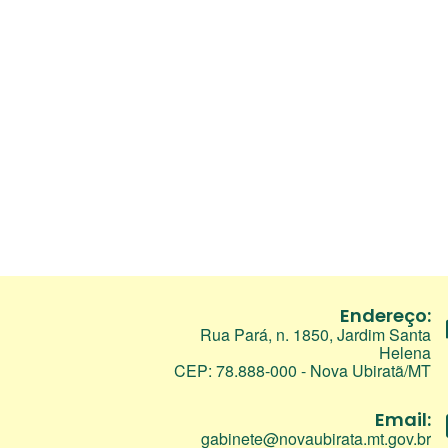
Endereço:
Rua Pará, n. 1850, Jardim Santa
Helena
CEP: 78.888-000 - Nova Ubiratã/MT
Email:
gabinete@novaubirata.mt.gov.br