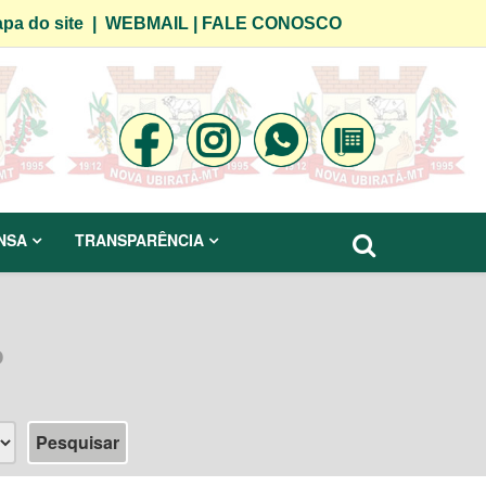
pa do site
|
WEBMAIL
|
FALE CONOSCO
NSA
TRANSPARÊNCIA
o