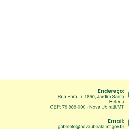
Endereço:
Rua Pará, n. 1850, Jardim Santa
Helena
CEP: 78.888-000 - Nova Ubiratã/MT
Email:
gabinete@novaubirata.mt.gov.br