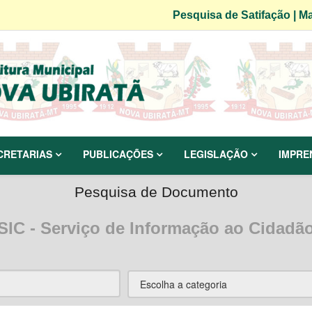
Pesquisa de Satifação
|
Ma
CRETARIAS
PUBLICAÇÕES
LEGISLAÇÃO
IMPRE
Pesquisa de Documento
SIC - Serviço de Informação ao Cidadã