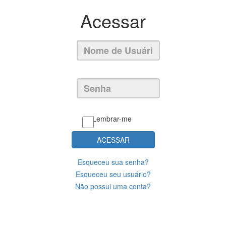
Acessar
Lembrar-me
ACESSAR
Esqueceu sua senha?
Esqueceu seu usuário?
Não possui uma conta?