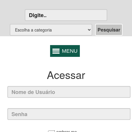
Acessar
Lembrar-me