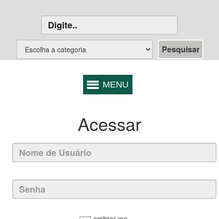
Acessar
Lembrar-me