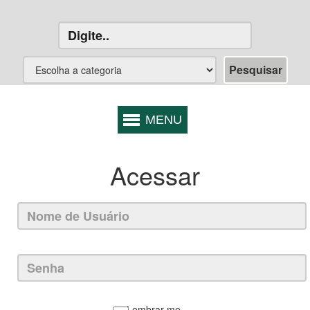
Acessar
Lembrar-me