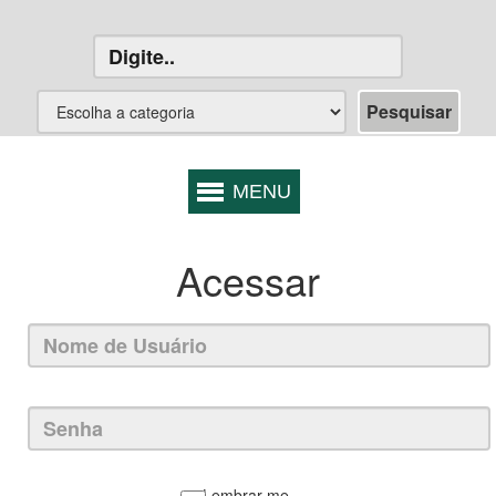
Acessar
Lembrar-me