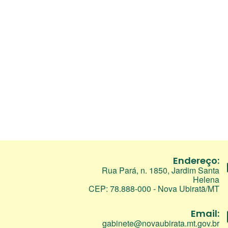
Endereço:
Rua Pará, n. 1850, Jardim Santa
Helena
CEP: 78.888-000 - Nova Ubiratã/MT
Email:
gabinete@novaubirata.mt.gov.br