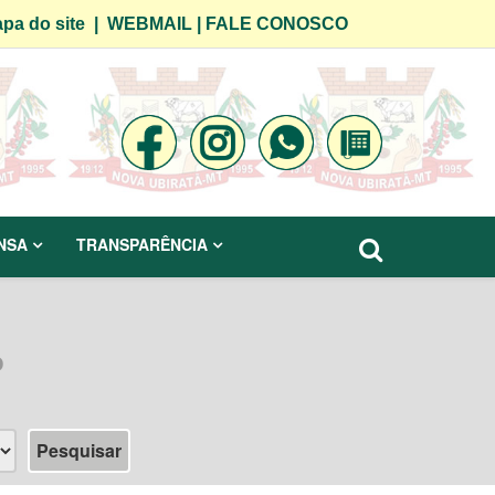
pa do site
|
WEBMAIL
|
FALE CONOSCO
NSA
TRANSPARÊNCIA
o