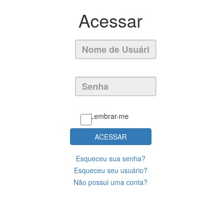
Acessar
Lembrar-me
ACESSAR
Esqueceu sua senha?
Esqueceu seu usuário?
Não possui uma conta?