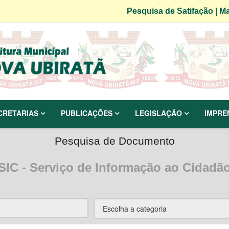
Pesquisa de Satifação
|
Ma
CRETARIAS
PUBLICAÇÕES
LEGISLAÇÃO
IMPRE
Pesquisa de Documento
SIC - Serviço de Informação ao Cidadã