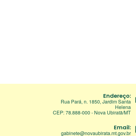
Endereço:
Rua Pará, n. 1850, Jardim Santa
Helena
CEP: 78.888-000 - Nova Ubiratã/MT
Email:
gabinete@novaubirata.mt.gov.br