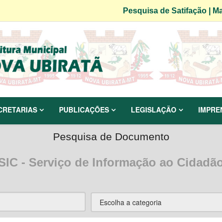
Pesquisa de Satifação
|
Ma
CRETARIAS
PUBLICAÇÕES
LEGISLAÇÃO
IMPRE
Pesquisa de Documento
SIC - Serviço de Informação ao Cidadã