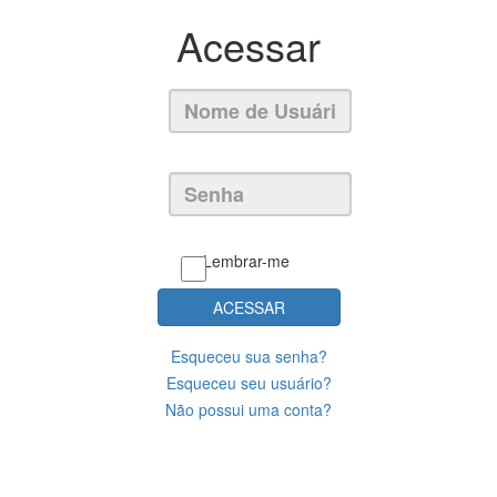
Acessar
Lembrar-me
ACESSAR
Esqueceu sua senha?
Esqueceu seu usuário?
Não possui uma conta?