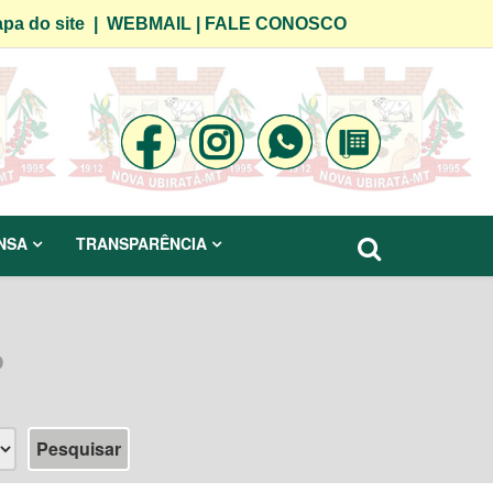
pa do site
|
WEBMAIL
|
FALE CONOSCO
NSA
TRANSPARÊNCIA
o