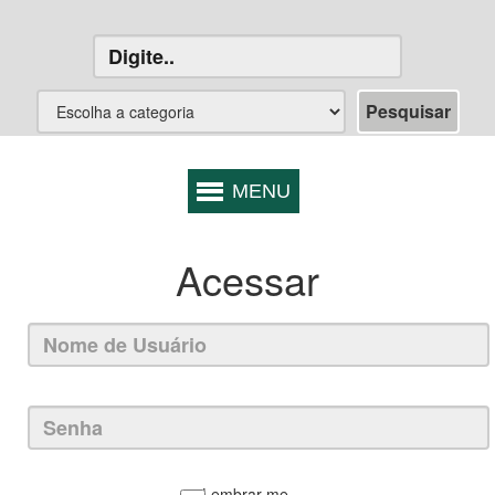
Acessar
Lembrar-me