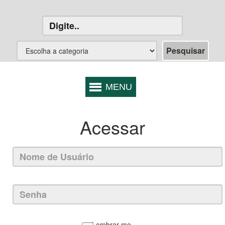
Acessar
Lembrar-me