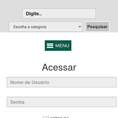
Acessar
Lembrar-me