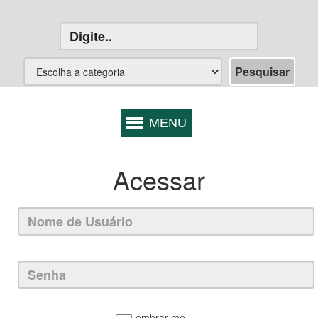
Acessar
Lembrar-me