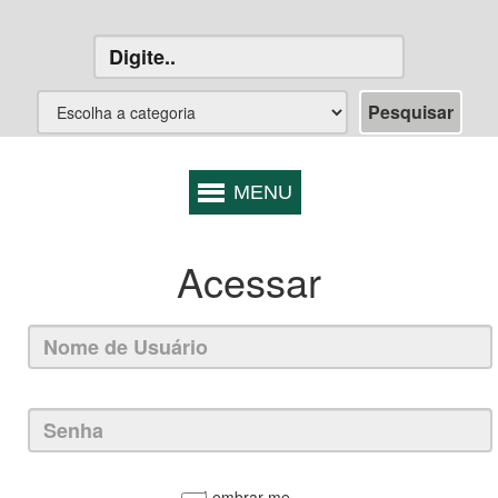
Acessar
Lembrar-me