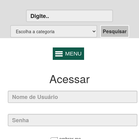
Acessar
Lembrar-me