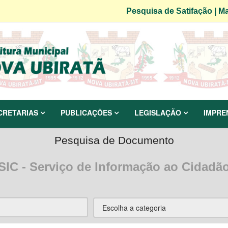
Pesquisa de Satifação
|
Ma
CRETARIAS
PUBLICAÇÕES
LEGISLAÇÃO
IMPRE
Pesquisa de Documento
SIC - Serviço de Informação ao Cidadã