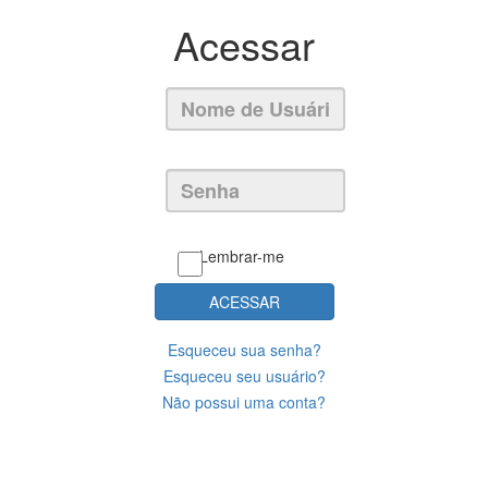
Acessar
Lembrar-me
ACESSAR
Esqueceu sua senha?
Esqueceu seu usuário?
Não possui uma conta?