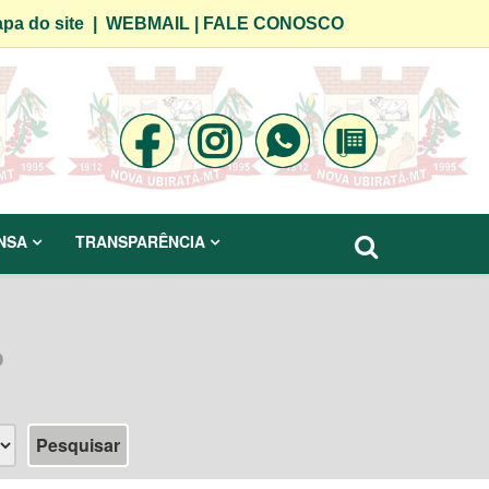
pa do site
|
WEBMAIL
|
FALE CONOSCO
NSA
TRANSPARÊNCIA
o