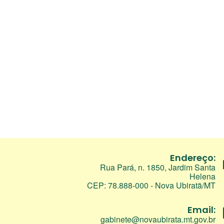
Endereço:
Rua Pará, n. 1850, Jardim Santa
Helena
CEP: 78.888-000 - Nova Ubiratã/MT
Email:
gabinete@novaubirata.mt.gov.br