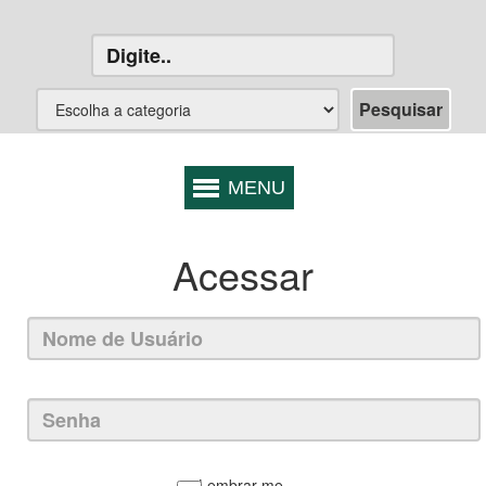
Acessar
Lembrar-me