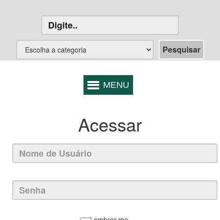
Acessar
Lembrar-me