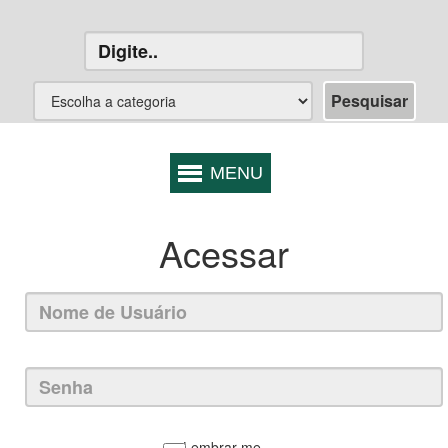
Acessar
Lembrar-me