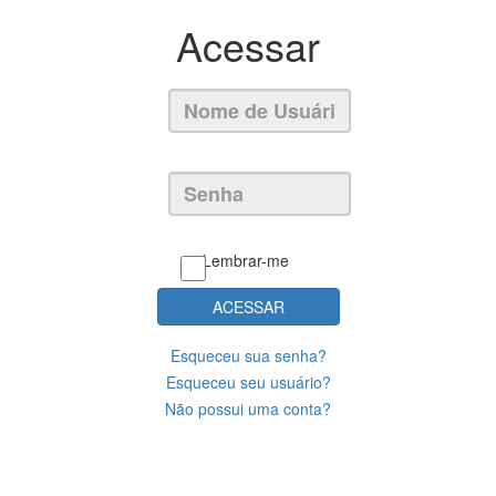
Acessar
Lembrar-me
ACESSAR
Esqueceu sua senha?
Esqueceu seu usuário?
Não possui uma conta?