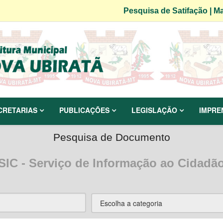
Pesquisa de Satifação
|
Ma
CRETARIAS
PUBLICAÇÕES
LEGISLAÇÃO
IMPRE
Pesquisa de Documento
SIC - Serviço de Informação ao Cidadã