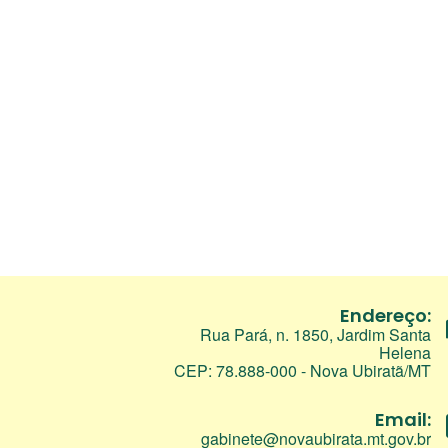
Endereço:
Rua Pará, n. 1850, Jardim Santa
Helena
CEP: 78.888-000 - Nova Ubiratã/MT
Email:
gabinete@novaubirata.mt.gov.br