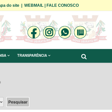
pa do site
|
WEBMAIL
|
FALE CONOSCO
NSA
TRANSPARÊNCIA
o