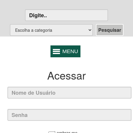
Acessar
Lembrar-me