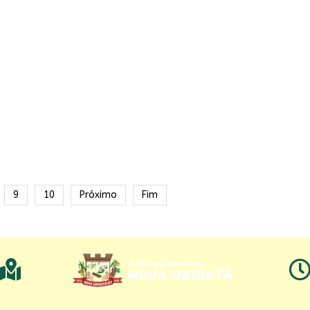
9
10
Próximo
Fim