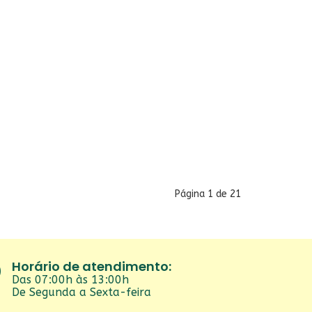
Página 1 de 21
Horário de atendimento:
Das 07:00h às 13:00h
De Segunda a Sexta-feira