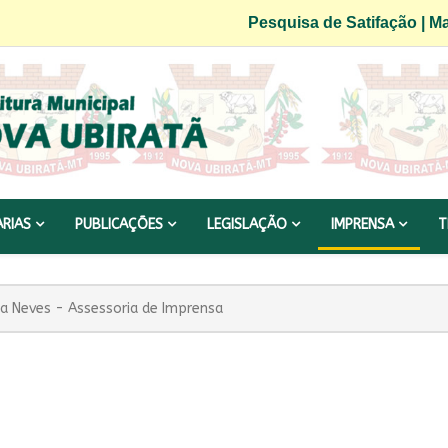
Pesquisa de Satifação
|
Ma
ARIAS
PUBLICAÇÕES
LEGISLAÇÃO
IMPRENSA
T
a Neves - Assessoria de Imprensa