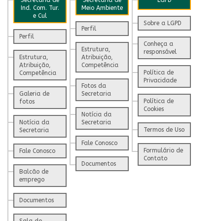
Ind. Com. Tur.
Meio Ambiente
e Cul
Sobre a LGPD
Perfil
Perfil
Conheça a
Estrutura,
responsável
Estrutura,
Atribuição,
Atribuição,
Competência
Política de
Competência
Privacidade
Fotos da
Galeria de
Secretaria
Política de
fotos
Cookies
Notícia da
Notícia da
Secretaria
Termos de Uso
Secretaria
Fale Conosco
Formulário de
Fale Conosco
Contato
Documentos
Balcão de
emprego
Documentos
Sala do