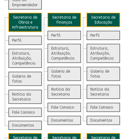
Empreendedor
Secretaria de
Secretaria de
Secretaria de
Obras e
Finanças
Educação
Infraestrutura
Perfil
Perfil
Perfil
Estrutura,
Estrutura,
Estrutura,
Atribuição,
Atribuição,
Atribuição,
Competência
Competência
Competência
Galeria de
Galeria de
Galeria de
fotos
fotos
fotos
Notícia da
Notícia da
Notícia da
Secretaria
Secretaria
Secretaria
Fale Conosco
Fale Conosco
Fale Conosco
Documentos
Documentos
Documentos
Secretaria de
Secretaria de
Secretaria de