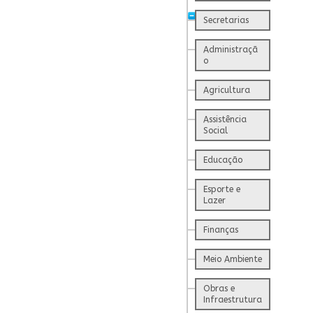
Secretarias
Administraçã
o
Agricultura
Assistência
Social
Educação
Esporte e
Lazer
Finanças
Meio Ambiente
Obras e
Infraestrutura