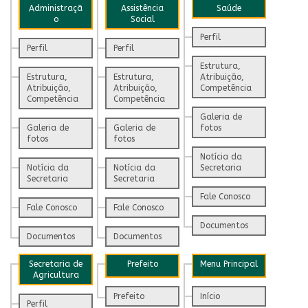
Administraçã
Assistência
Saúde
o
Social
Perfil
Perfil
Perfil
Estrutura,
Estrutura,
Estrutura,
Atribuição,
Atribuição,
Atribuição,
Competência
Competência
Competência
Galeria de
Galeria de
Galeria de
fotos
fotos
fotos
Notícia da
Notícia da
Notícia da
Secretaria
Secretaria
Secretaria
Fale Conosco
Fale Conosco
Fale Conosco
Documentos
Documentos
Documentos
Secretaria de
Prefeito
Menu Principal
Agricultura
Prefeito
Início
Perfil