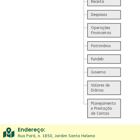
Receita
Despesas
Operações
Financeiras
Patrimônio
Fundeb
Governo
Valores de
Diárias
Planejamento
e Prestação
de Contas
Endereço:
Rua Pará, n. 1850, Jardim Santa Helena