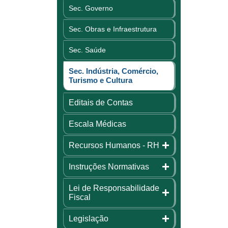
Sec. Governo
Sec. Obras e Infraestrutura
Sec. Saúde
Sec. Indústria, Comércio,
Turismo e Cultura
Editais de Contas
Escala Médicas
Recursos Humanos - RH
Instruções Normativas
Lei de Responsabilidade
Fiscal
Legislação