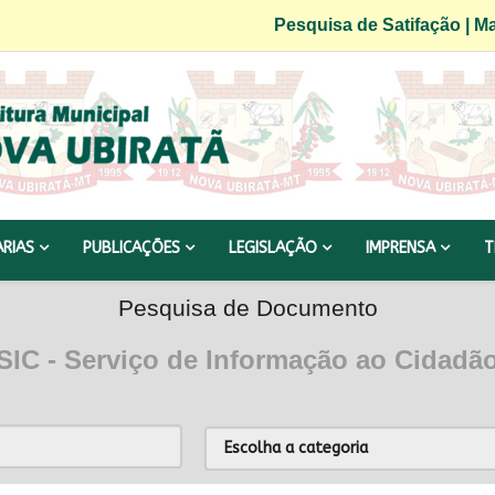
Pesquisa de Satifação
|
Ma
ARIAS
PUBLICAÇÕES
LEGISLAÇÃO
IMPRENSA
T
Pesquisa de Documento
SIC - Serviço de Informação ao Cidadã