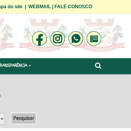
pa do site
|
WEBMAIL
|
FALE CONOSCO
RANSPARÊNCIA
o