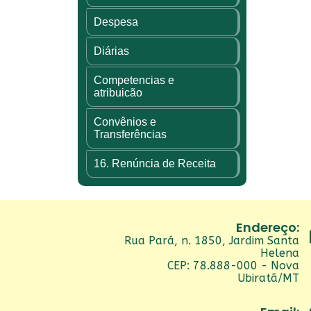
Despesa
Diárias
Competencias e
atribuicão
Convênios e
Transferências
16. Renúncia de Receita
Endereço:
Rua Pará, n. 1850, Jardim Santa
Helena
CEP: 78.888-000 - Nova
Ubiratã/MT