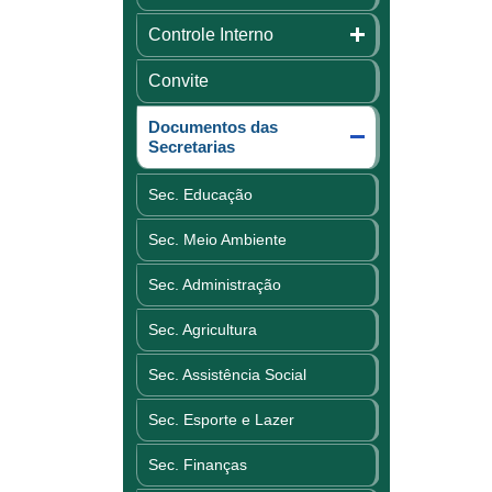
Controle Interno
Convite
Documentos das
Secretarias
Sec. Educação
Sec. Meio Ambiente
Sec. Administração
Sec. Agricultura
Sec. Assistência Social
Sec. Esporte e Lazer
Sec. Finanças