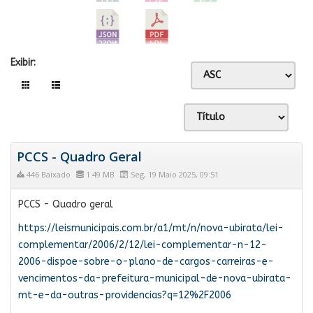
Exibir:
PCCS - Quadro Geral
446 Baixado
1.49 MB
Seg, 19 Maio 2025, 09:51
PCCS - Quadro geral
https://leismunicipais.com.br/a1/mt/n/nova-ubirata/lei-
complementar/2006/2/12/lei-complementar-n-12-
2006-dispoe-sobre-o-plano-de-cargos-carreiras-e-
vencimentos-da-prefeitura-municipal-de-nova-ubirata-
mt-e-da-outras-providencias?q=12%2F2006