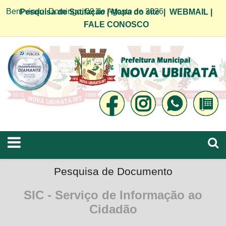
Bem vindo! Domingo, 09 de Agosto de 2026
Pesquisa de Satifação
|
Mapa do site
|
WEBMAIL
|
FALE CONOSCO
Pesquisa de Documento
SIC - Serviço de Informação ao
Cidadão