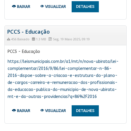
BAIXAR
VISUALIZAR
DETALHES
PCCS - Educação
456 Baixado
1.3 MB
Seg, 19 Maio 2025, 09:19
PCCS - Educação
https://leismunicipais.com.br/a1/mt/n/nova-ubirata/lei-
complementar/2016/9/86/lei-complementar-n-86-
2016-dispoe-sobre-a-criacao-e-estrutura-do-plano-
de-cargos-carreira-e-remuneracao-dos-profissionais-
da-educacao-publica-do-municipio-de-nova-ubirata-
mt-e-da-outras-providencias?q=86%2F2016
BAIXAR
VISUALIZAR
DETALHES