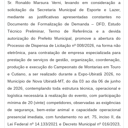
Sr. Ronaldo Marsura Verni, levando em consideração a
solicitação da Secretaria Municipal de Esporte e Lazer,
mediante as justificativas apresentadas constantes no
Documento de Formalização de Demanda – DFD, Estudo
Técnico Preliminar, Termo de Referência e a devida
autorização do Prefeito Municipal, promove a abertura do
Processo de Dispensa de Licitação nº 008/2026, na forma não
eletrônica, para contratação de empresa especializada para
prestação de serviços de gestão, organização, coordenação,
produção e execução do Campeonato de Montarias em Touro
e Cutiano, a ser realizado durante a Expo-Ubiratã 2026, no
Município de Nova Ubiratã-MT, do dia 03 ao dia 06 de junho
de 2026, contemplando toda estrutura técnica, operacional e
logística necessária à realização do evento, com participação
mínima de 20 (vinte) competidores, observadas as exigências
de segurança, bem-estar animal e capacidade operacional
presencial imediata, com fundamento no art. 75, inciso II, da
Lei Federal nº 14.133/2021 e Decreto Municipal nº 016/2023,