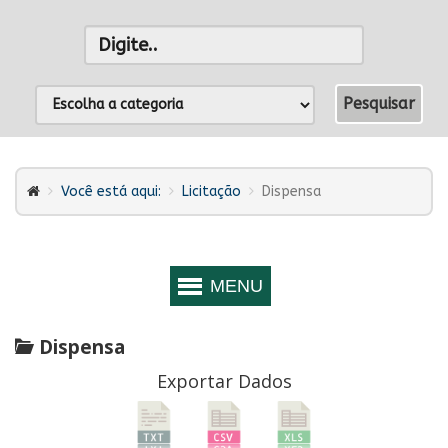
Você está aqui:
Licitação
Dispensa
Dispensa
Exportar Dados