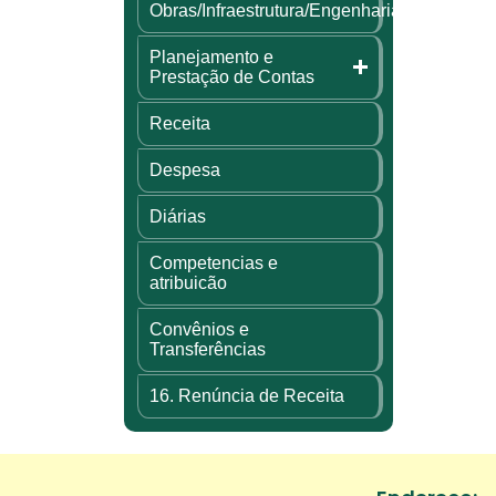
Obras/Infraestrutura/Engenharia
Planejamento e
Prestação de Contas
Receita
Despesa
Diárias
Competencias e
atribuicão
Convênios e
Transferências
16. Renúncia de Receita