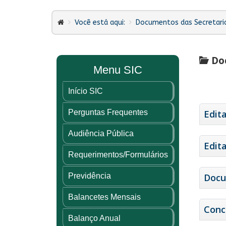
Você está aqui:
Documentos das Secretari
Doc
Menu SIC
Início SIC
Perguntas Frequentes
Edit
Audiência Pública
Edit
Requerimentos/Formulários
Previdência
Docu
Balancetes Mensais
Conc
Balanço Anual