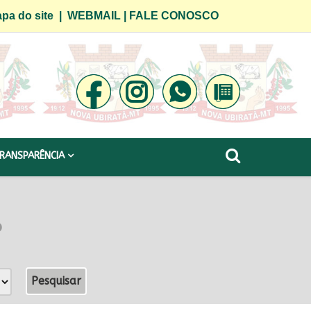
pa do site
|
WEBMAIL
|
FALE CONOSCO
RANSPARÊNCIA
o