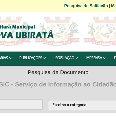
Pesquisa de Satifação
|
Ma
ARIAS
PUBLICAÇÕES
LEGISLAÇÃO
IMPRENSA
T
Pesquisa de Documento
SIC - Serviço de Informação ao Cidadã