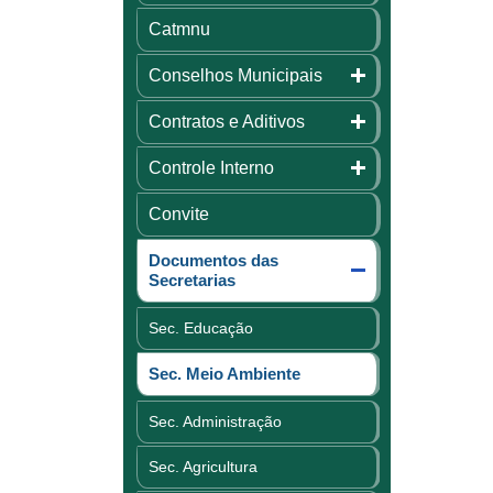
Catmnu
Conselhos Municipais
Contratos e Aditivos
Controle Interno
Convite
Documentos das
Secretarias
Sec. Educação
Sec. Meio Ambiente
Sec. Administração
Sec. Agricultura