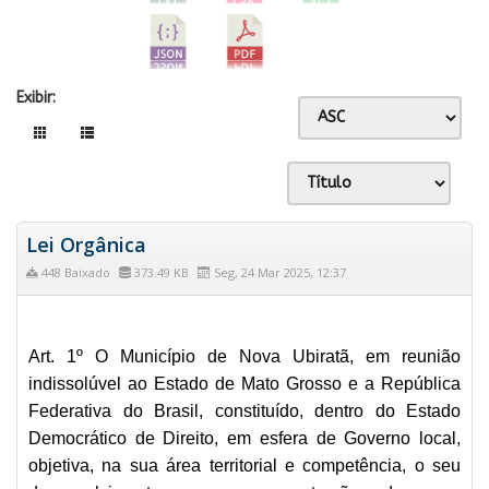
Exibir:
Lei Orgânica
448 Baixado
373.49 KB
Seg, 24 Mar 2025, 12:37
Art. 1º O Município de Nova Ubiratã, em reunião
indissolúvel ao Estado de Mato Grosso e a República
Federativa do Brasil, constituído, dentro do Estado
Democrático de Direito, em esfera de Governo local,
objetiva, na sua área territorial e competência, o seu