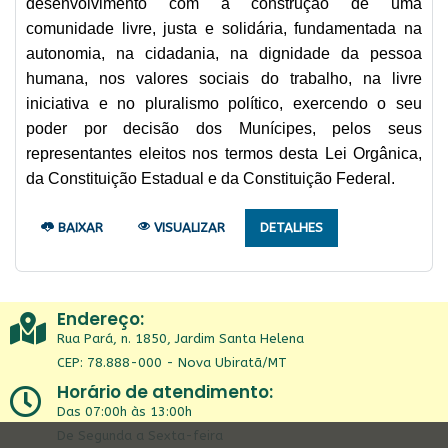
desenvolvimento com a construção de uma
comunidade livre, justa e solidária, fundamentada na
autonomia, na cidadania, na dignidade da pessoa
humana, nos valores sociais do trabalho, na livre
iniciativa e no pluralismo político, exercendo o seu
poder por decisão dos Munícipes, pelos seus
representantes eleitos nos termos desta Lei Orgânica,
da
Constituição Estadual
e da Constituição Federal.
BAIXAR
VISUALIZAR
DETALHES
Endereço:
Rua Pará, n. 1850, Jardim Santa Helena
CEP: 78.888-000 - Nova Ubiratã/MT
Horário de atendimento:
Das 07:00h às 13:00h
De Segunda a Sexta-feira