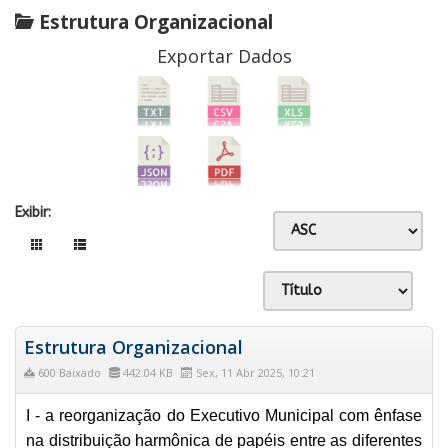
Estrutura Organizacional
Exportar Dados
Exibir:
Estrutura Organizacional
600 Baixado
442.04 KB
Sex, 11 Abr 2025, 10:21
I - a reorganização do Executivo Municipal com ênfase
na distribuição harmônica de papéis entre as diferentes