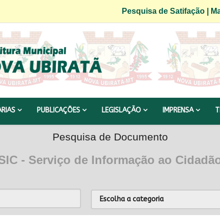
Pesquisa de Satifação
|
Ma
ARIAS
PUBLICAÇÕES
LEGISLAÇÃO
IMPRENSA
T
Pesquisa de Documento
SIC - Serviço de Informação ao Cidadã