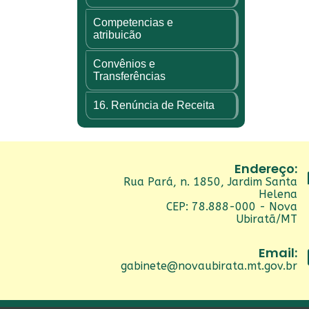
Competencias e
atribuicão
Convênios e
Transferências
16. Renúncia de Receita
Endereço:
Rua Pará, n. 1850, Jardim Santa
Helena
CEP: 78.888-000 - Nova
Ubiratã/MT
Email:
gabinete@novaubirata.mt.gov.br