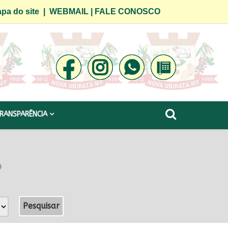
pa do site
|
WEBMAIL
|
FALE CONOSCO
RANSPARÊNCIA
o