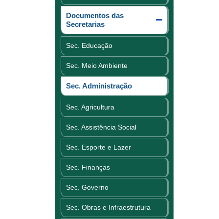
Documentos das
Secretarias
Sec. Educação
Sec. Meio Ambiente
Sec. Administração
Sec. Agricultura
Sec. Assistência Social
Sec. Esporte e Lazer
Sec. Finanças
Sec. Governo
Sec. Obras e Infraestrutura