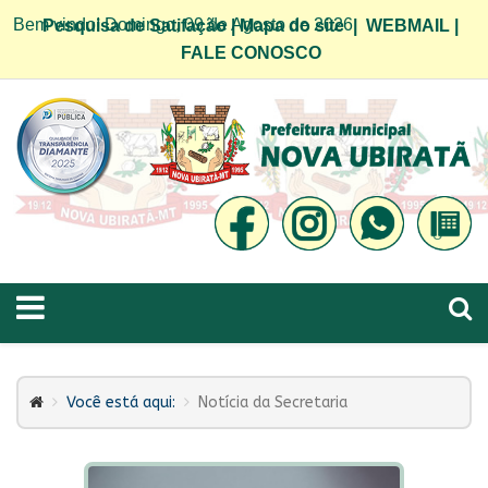
Bem vindo! Domingo, 09 de Agosto de 2026
Pesquisa de Satifação
|
Mapa do site
|
WEBMAIL
|
FALE CONOSCO
Você está aqui:
Notícia da Secretaria