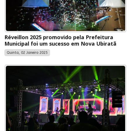
Réveillon 2025 promovido pela Prefeitura
Municipal foi um sucesso em Nova Ubiratã
Quinta, 02 Janeiro 2025