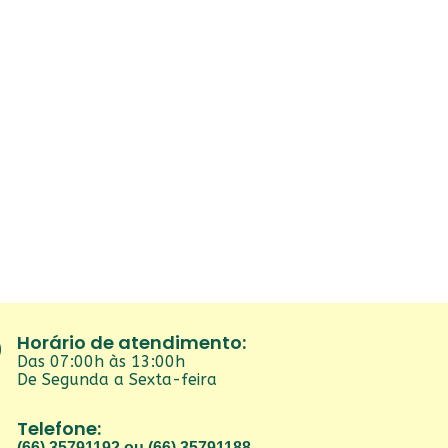
Horário de atendimento:
Das 07:00h às 13:00h
De Segunda a Sexta-feira
Telefone:
(66) 35791192 ou (66) 35791188