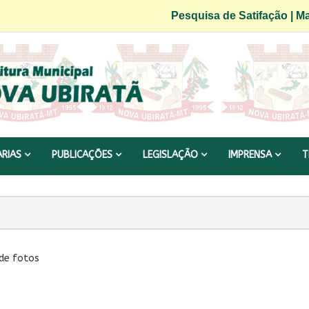
Pesquisa de Satifação
|
Ma
ARIAS
PUBLICAÇÕES
LEGISLAÇÃO
IMPRENSA
T
 de fotos