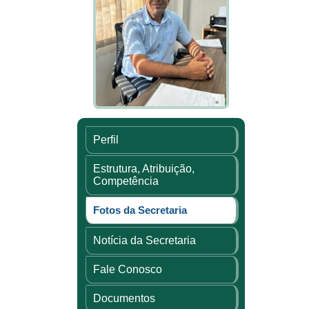
Perfil
Estrutura, Atribuição,
Competência
Fotos da Secretaria
Notícia da Secretaria
Fale Conosco
Documentos