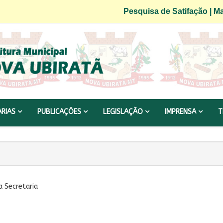
Pesquisa de Satifação
|
Ma
ARIAS
PUBLICAÇÕES
LEGISLAÇÃO
IMPRENSA
T
a Secretaria