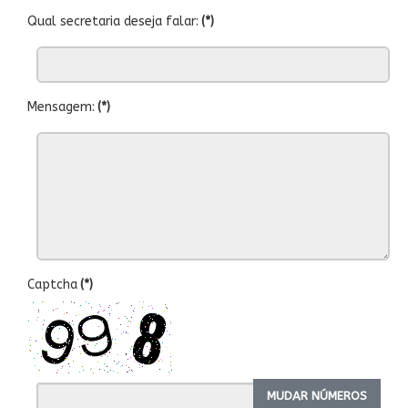
Qual secretaria deseja falar:
(*)
Mensagem:
(*)
Captcha
(*)
MUDAR NÚMEROS